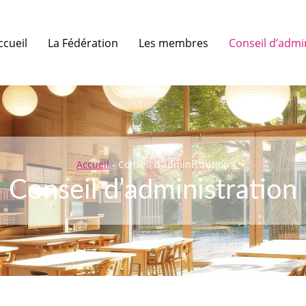
ccueil
La Fédération
Les membres
Conseil d’admi
Accueil
-
Conseil d’administration
Conseil d’administration