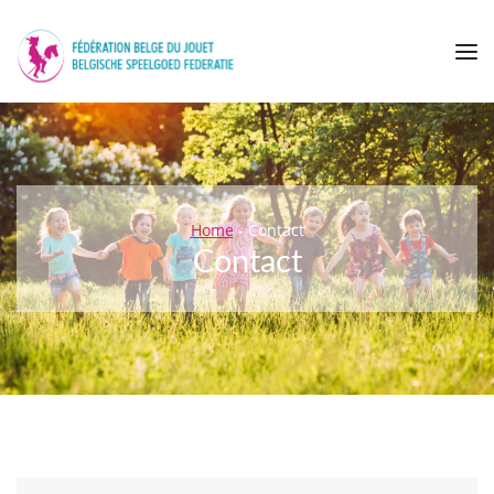
Men
Home
-
Contact
Contact